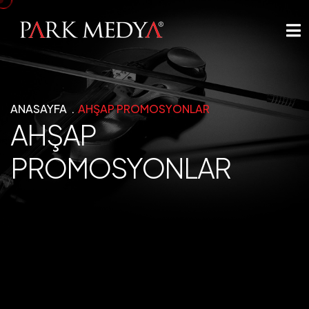
ANASAYFA
AHŞAP PROMOSYONLAR
AHŞAP
PROMOSYONLAR