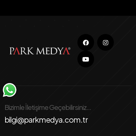
Bizimle İletişime Geçebilirsiniz...
bilgi@parkmedya.com.tr