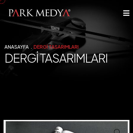
ANASAYFA
DERGİ TASARIMLARI
DERGİ TASARIMLARI